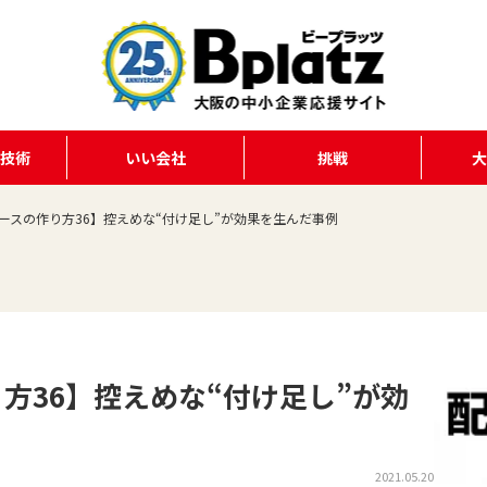
る技術
いい会社
挑戦
ースの作り方36】控えめな“付け足し”が効果を生んだ事例
方36】控えめな“付け足し”が効
2021.05.20