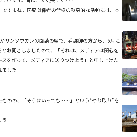
っています。皆様、大丈夫ですか？
」ですよね。医療関係者の皆様の献身的な活動には、本
すがサンソウカンの面談の席で、看護師の方から、5月に
るとお聞きしましたので、「それは、メディアは関心を
ースを作って、メディアに送りつけよう」と申し上げた
れました。
ものの、「そうはいっても……」という“やり取り”を
ょう。