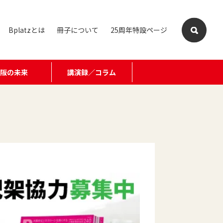
Bplatzとは
冊子について
25周年特設ページ
大阪の未来
講演録／コラム