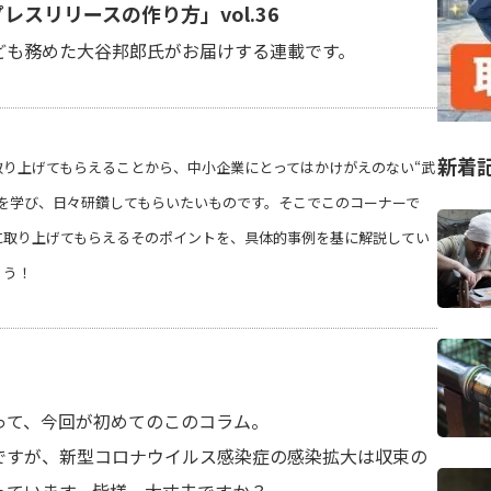
スリリースの作り方」vol.36
ども務めた大谷邦郎氏がお届けする連載です。
新着
取り上げてもらえることから、中小企業にとってはかけがえのない“武
を学び、日々研鑽してもらいたいものです。そこでこのコーナーで
に取り上げてもらえるそのポイントを、具体的事例を基に解説してい
ょう！
って、今回が初めてのこのコラム。
ですが、新型コロナウイルス感染症の感染拡大は収束の