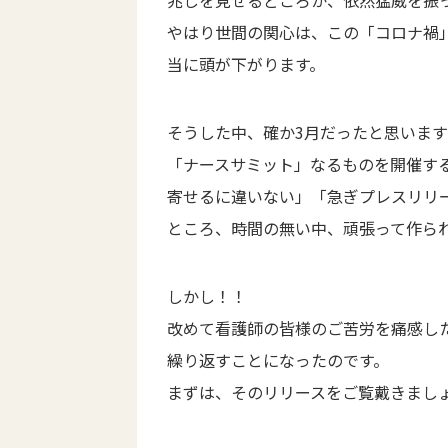
兆しを見せるどころか、依然猛威を振
やはり世間の関心は、この「コロナ禍
当に頭が下がります。
そうした中、確か3月だったと思いま
「ナースサミット」なるものを開催す
寄せるに違いない」「急ぎプレスリリ
ところ、時間の無い中、頑張って作ら
しかし！！
改めて看護師の皆様のご苦労を痛感した
繰り返すことになったのです。
まずは、そのリリースをご覧戴きまし