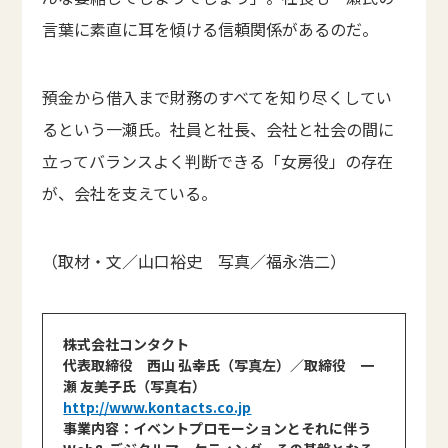
言葉に素直に耳を傾ける信頼関係があるのだ。
預金から借入まで財務のすべてを知り尽くしてい
るという一瀬氏。社員と社長、会社と社会の間に
立ってバランスよく判断できる「女房役」の存在
が、会社を支えている。
（取材・文／山口裕史 写真／福永浩二）
株式会社コンタクト
代表取締役 西山 弘幸氏（写真左）／取締役 一
瀬 友美子氏（写真右）
http://www.kontacts.co.jp
事業内容：イベントプロモーションとそれに伴う