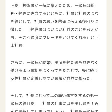
トだ。技術者が一気に増えたため、一瀬氏は総
務・経理に専念するとともに、社員と社長のつな
ぎ役として、社員の思いを的確に伝える役回りに
徹した。「経営者はついつい利益のことを考えが
ち、そこへ適度にブレーキをかけてくれる」と西
山社長。
さらに、一瀬氏が結婚、出産を経た後も無理なく
働けるよう体制をつくってきたことで、後に続く
女性社員が定着しやすい環境が自然に整った。
そして、社長にとって耳の痛い進言をするのも一
瀬氏の役目だ。「社員の仕事に口を出し過ぎ！み
んな萎縮してしまうでしょう」。社長も一瀬氏の