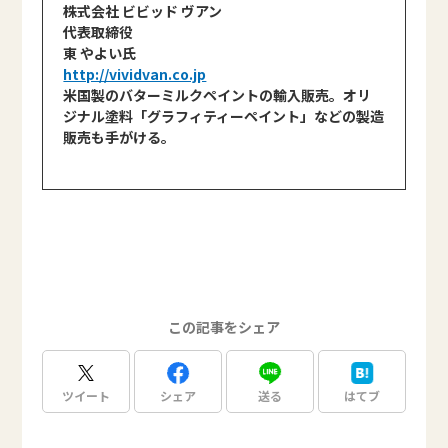
株式会社 ビビッド ヴアン
代表取締役
東 やよい氏
http://vividvan.co.jp
米国製のバターミルクペイントの輸入販売。オリ
ジナル塗料「グラフィティーペイント」などの製造
販売も手がける。
この記事をシェア
ツイート
シェア
送る
はてブ