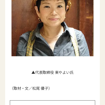
▲代表取締役 東やよい氏
（取材・文／松尾 優子）