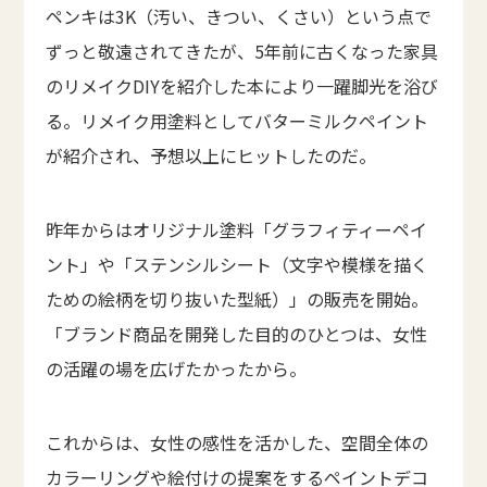
ペンキは3K（汚い、きつい、くさい）という点で
ずっと敬遠されてきたが、5年前に古くなった家具
のリメイクDIYを紹介した本により一躍脚光を浴び
る。リメイク用塗料としてバターミルクペイント
が紹介され、予想以上にヒットしたのだ。
昨年からはオリジナル塗料「グラフィティーペイ
ント」や「ステンシルシート（文字や模様を描く
ための絵柄を切り抜いた型紙）」の販売を開始。
「ブランド商品を開発した目的のひとつは、女性
の活躍の場を広げたかったから。
これからは、女性の感性を活かした、空間全体の
カラーリングや絵付けの提案をするペイントデコ