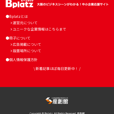
●Bplatzとは
運営元について
ユニークな企業情報はこちらまで
●冊子について
広告掲載について
設置場所について
●個人情報保護方針
\ 新着記事ほぼ毎日更新中！ /
Copyright © Bplatz. All Rights Reserved. 産創館