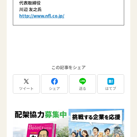
代表取締役
川辺 友之氏
http://www.nfl.co.jp/
この記事をシェア
ツイート
シェア
送る
はてブ