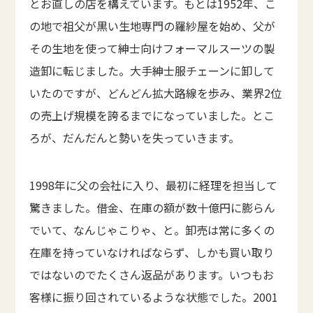
とお直しの店を構えています。もとは1952年、こ
の地で祖父が黒い生地専門の羅紗屋を始め、父が
その生地を使って紳士向けフォーマルスーツの製
造卸に転じました。大手紳士服チェーンに卸して
いたのですが、どんどん拡大路線を歩み、業界2位
の売上げ規模を誇るまでになっていました。とこ
ろが、だんだんと勢いを失っていきます。
1998年に父の会社に入り、最初に経理を担当して
驚きました。借金、在庫の額が数十億円に膨らん
でいて、なんじゃこりゃ、と。卸売は常に多くの
在庫を持っていなければならず、しかも買い取り
ではないのでたくさん返品があります。いつもお
客様に振り回されているような状態でした。2001