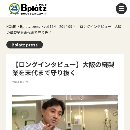
HOME
>
Bplatz press
>
vol.164 2014.09
>
【ロングインタビュー】大阪
の縫製業を末代まで守り抜く
Bplatz press
【ロングインタビュー】大阪の縫製
業を末代まで守り抜く
2014.09.09