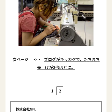
次ページ >>>
ブログがキッカケで、たちまち
売上げが3倍ほどに。
1
2
株式会社NFL