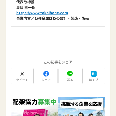
代表取締役
夏目 直一氏
https://www.tokaibane.com
事業内容／各種金属ばねの設計・製造・販売
この記事をシェア
ツイート
シェア
送る
はてブ