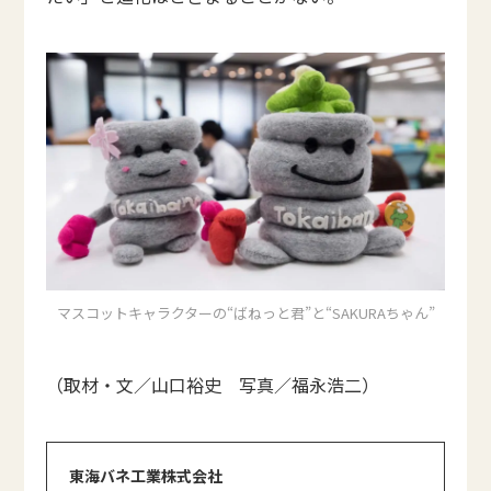
マスコットキャラクターの“ばねっと君”と“SAKURAちゃん”
（取材・文／山口裕史 写真／福永浩二）
東海バネ工業株式会社