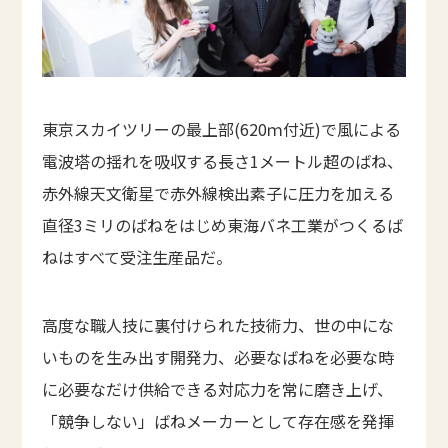
東京スカイツリーの最上部(620ｍ付近)で風による
電波塔の揺れを吸収する長さ1メートル超のばね、
赤外線天文衛星で赤外線検出素子に圧力を加える
直径3ミリのばねをはじめ東海バネ工業がつくるば
ねはすべて受注生産品だ。
高度な職人技に裏付けられた技術力、世の中にな
いものを生み出す開発力、必要なばねを必要な時
に必要なだけ供給できる対応力を常に磨き上げ、
「競争しない」ばねメーカーとして存在感を発揮