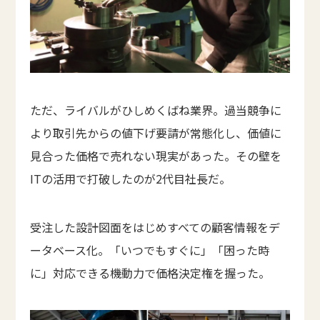
ただ、ライバルがひしめくばね業界。過当競争に
より取引先からの値下げ要請が常態化し、価値に
見合った価格で売れない現実があった。その壁を
ITの活用で打破したのが2代目社長だ。
受注した設計図面をはじめすべての顧客情報をデ
ータベース化。「いつでもすぐに」「困った時
に」対応できる機動力で価格決定権を握った。