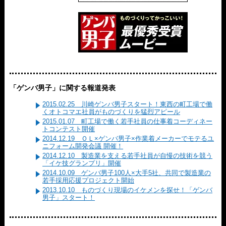
「ゲンバ男子」に関する報道発表
2015.02.25 川崎ゲンバ男子スタート！東西の町工場で働
くオトコマエ社員がものづくりを猛烈アピール
2015.01.07 町工場で働く若手社員の仕事着コーディネー
トコンテスト開催
2014.12.19 ＯＬ×ゲンバ男子×作業着メーカーでモテるユ
ニフォーム開発会議 開催！
2014.12.10 製造業を支える若手社員が自慢の技術を競う
「イケ技グランプリ」開催
2014.10.09 ゲンバ男子100人×大手5社、共同で製造業の
若手採用応援プロジェクト開始
2013.10.10 ものづくり現場のイケメンを探せ！「ゲンバ
男子」スタート！