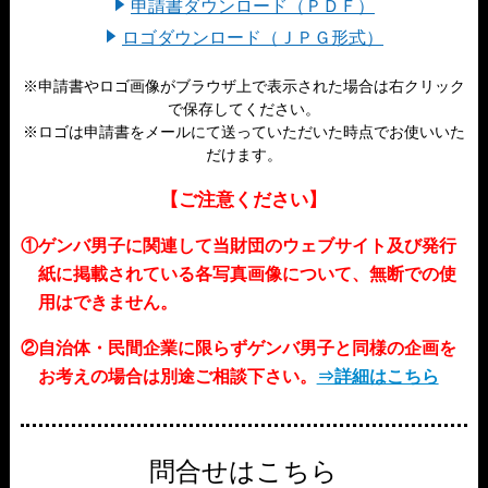
申請書ダウンロード（ＰＤＦ）
ロゴダウンロード（ＪＰＧ形式）
※申請書やロゴ画像がブラウザ上で表示された場合は右クリック
で保存してください。
※ロゴは申請書をメールにて送っていただいた時点でお使いいた
だけます。
【ご注意ください】
①ゲンバ男子に関連して当財団のウェブサイト及び発行
紙に掲載されている各写真画像について、無断での使
用はできません。
②自治体・民間企業に限らずゲンバ男子と同様の企画を
お考えの場合は別途ご相談下さい。
⇒詳細はこちら
問合せはこちら