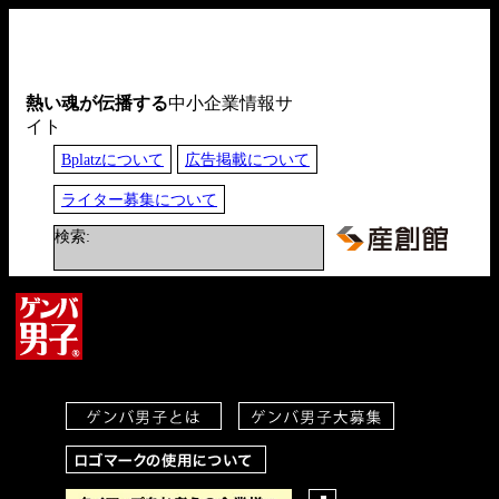
熱い魂が伝播する
中小企業情報サ
イト
Bplatzについて
広告掲載について
ライター募集について
検索: